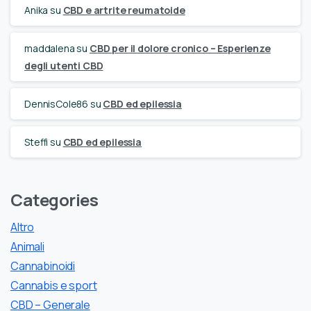
Anika
su
CBD e artrite reumatoide
maddalena
su
CBD per il dolore cronico – Esperienze
degli utenti CBD
DennisCole86
su
CBD ed epilessia
Steffi
su
CBD ed epilessia
Categories
Altro
Animali
Cannabinoidi
Cannabis e sport
CBD – Generale