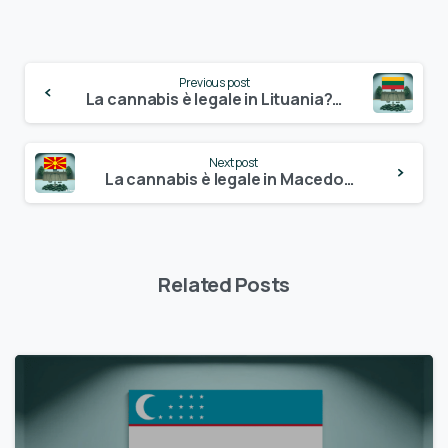
Continue
Previous post
Reading
La cannabis è legale in Lituania? – Update 2024
Next post
La cannabis è legale in Macedonia del Nord? – Update 2024
Related Posts