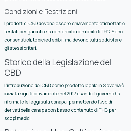
Condizioni e Restrizioni
I prodotti di CBD devono essere chiaramente etichettati e
testati per garantire la conformità con i limiti di THC. Sono
consentiti oli, topici ed edibili, ma devono tutti soddisfare
gli stessi criteri.
Storico della Legislazione del
CBD
L’introduzione del CBD come prodotto legale in Slovenia è
iniziata significativamente nel 2017 quando il governo ha
riformato le leggi sulla canapa, permettendo l’uso di
derivati della canapa con basso contenuto di THC per
scopi medici.