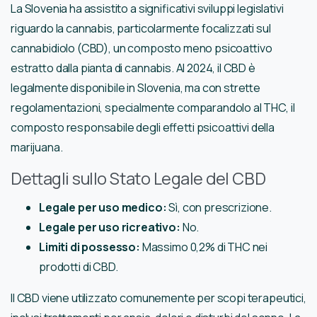
La Slovenia ha assistito a significativi sviluppi legislativi
riguardo la cannabis, particolarmente focalizzati sul
cannabidiolo (CBD), un composto meno psicoattivo
estratto dalla pianta di cannabis. Al 2024, il CBD è
legalmente disponibile in Slovenia, ma con strette
regolamentazioni, specialmente comparandolo al THC, il
composto responsabile degli effetti psicoattivi della
marijuana.
Dettagli sullo Stato Legale del CBD
Legale per uso medico:
Sì, con prescrizione.
Legale per uso ricreativo:
No.
Limiti di possesso:
Massimo 0,2% di THC nei
prodotti di CBD.
Il CBD viene utilizzato comunemente per scopi terapeutici,