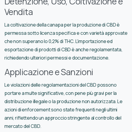
Detenzione, Uso, Coltivazione e
Vendita
La coltivazione della canapa per la produzione di CBD è
permessa sotto licenza specifica e con varietà approvate
che non superano lo 0,2% di THC. L’importazione ed
esportazione di prodotti di CBD è anche regolamentata,
richiedendo ulteriori permessi e documentazione.
Applicazione e Sanzioni
Le violazioni delle regolamentazioni del CBD possono
portare a multe significative, con pene più gravi per la
distribuzione illegale o la produzione non autorizzata. Le
azioni di enforcement sono state frequenti negli ultimi
anni, riflettendo un approccio stringente al controllo del
mercato del CBD.