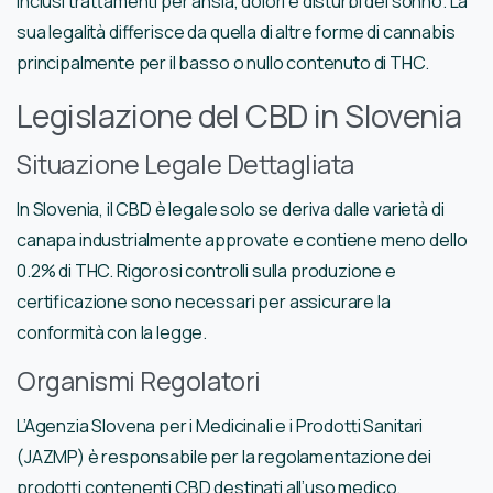
inclusi trattamenti per ansia, dolori e disturbi del sonno. La
sua legalità differisce da quella di altre forme di cannabis
principalmente per il basso o nullo contenuto di THC.
Legislazione del CBD in Slovenia
Situazione Legale Dettagliata
In Slovenia, il CBD è legale solo se deriva dalle varietà di
canapa industrialmente approvate e contiene meno dello
0.2% di THC. Rigorosi controlli sulla produzione e
certificazione sono necessari per assicurare la
conformità con la legge.
Organismi Regolatori
L’Agenzia Slovena per i Medicinali e i Prodotti Sanitari
(JAZMP) è responsabile per la regolamentazione dei
prodotti contenenti CBD destinati all’uso medico.