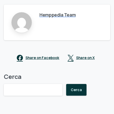
Hemppedia Team
Share on Facebook
Share on X
Cerca
Cerca