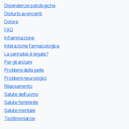
Dipendenze patologiche
Disturbi avvincenti
Dolore
FAQ
Infiammazione
Interazione Farmacologica
La cannabis è legale?
Per gli anziani
Problemi della pelle
Problemi neurologici
Rilassamento
Salute dell'uomo
Salute femminile
Salute mentale
Testimonianze