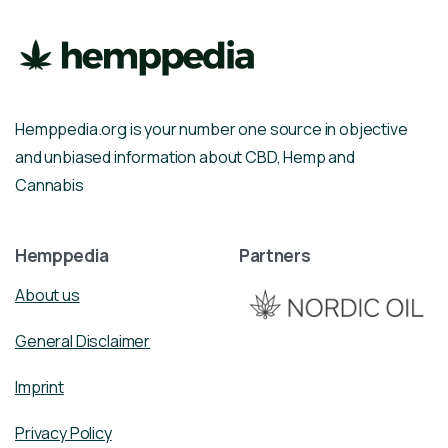
Hemppedia.org is your number one source in objective
and unbiased information about CBD, Hemp and
Cannabis
Hemppedia
Partners
About us
General Disclaimer
Imprint
Privacy Policy