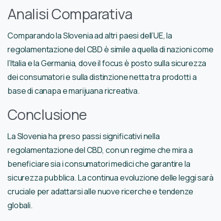
Analisi Comparativa
Comparando la Slovenia ad altri paesi dell’UE, la
regolamentazione del CBD è simile a quella di nazioni come
l’Italia e la Germania, dove il focus è posto sulla sicurezza
dei consumatori e sulla distinzione netta tra prodotti a
base di canapa e marijuana ricreativa.
Conclusione
La Slovenia ha preso passi significativi nella
regolamentazione del CBD, con un regime che mira a
beneficiare sia i consumatori medici che garantire la
sicurezza pubblica. La continua evoluzione delle leggi sarà
cruciale per adattarsi alle nuove ricerche e tendenze
globali.