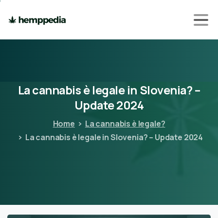
La
cannabis
è
legale
in
Slovenia?
–
Update
2024
Home
La cannabis è legale?
La cannabis è legale in Slovenia? – Update 2024