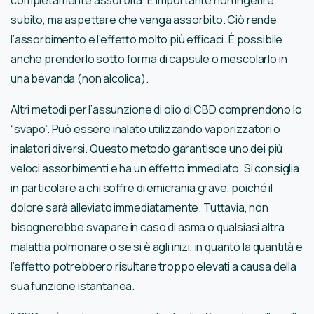
subito, ma aspettare che venga assorbito. Ciò rende
l’assorbimento e l’effetto molto più efficaci. È possibile
anche prenderlo sotto forma di capsule o mescolarlo in
una bevanda (non alcolica).
Altri metodi per l’assunzione di olio di CBD comprendono lo
“svapo”. Può essere inalato utilizzando vaporizzatori o
inalatori diversi. Questo metodo garantisce uno dei più
veloci assorbimenti e ha un effetto immediato. Si consiglia
in particolare a chi soffre di emicrania grave, poiché il
dolore sarà alleviato immediatamente. Tuttavia, non
bisognerebbe svapare in caso di asma o qualsiasi altra
malattia polmonare o se si è agli inizi, in quanto la quantità e
l’effetto potrebbero risultare troppo elevati a causa della
sua funzione istantanea.