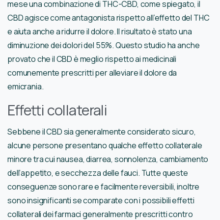
mese una combinazione di THC-CBD, come spiegato, il
CBD agisce come antagonista rispetto all’effetto del THC
e aiuta anche a ridurre il dolore. Il risultato è stato una
diminuzione dei dolori del 55%. Questo studio ha anche
provato che il CBD è meglio rispetto ai medicinali
comunemente prescritti per alleviare il dolore da
emicrania.
Effetti collaterali
Sebbene il CBD sia generalmente considerato sicuro,
alcune persone presentano qualche effetto collaterale
minore tra cui nausea, diarrea, sonnolenza, cambiamento
dell’appetito, e secchezza delle fauci. Tutte queste
conseguenze sono rare e facilmente reversibili, inoltre
sono insignificanti se comparate con i possibili effetti
collaterali dei farmaci generalmente prescritti contro