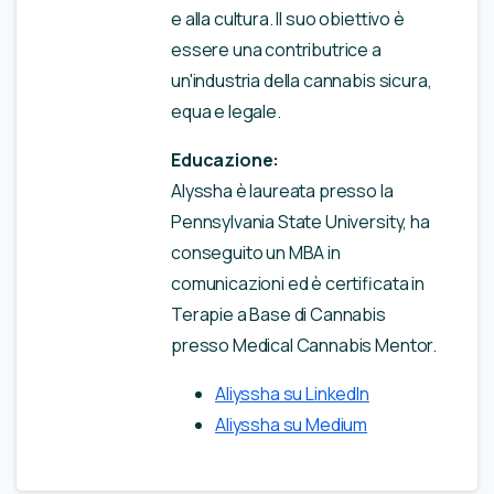
e alla cultura. Il suo obiettivo è
essere una contributrice a
un'industria della cannabis sicura,
equa e legale.
Educazione:
Alyssha è laureata presso la
Pennsylvania State University, ha
conseguito un MBA in
comunicazioni ed è certificata in
Terapie a Base di Cannabis
presso Medical Cannabis Mentor.
Aliyssha su LinkedIn
Aliyssha su Medium