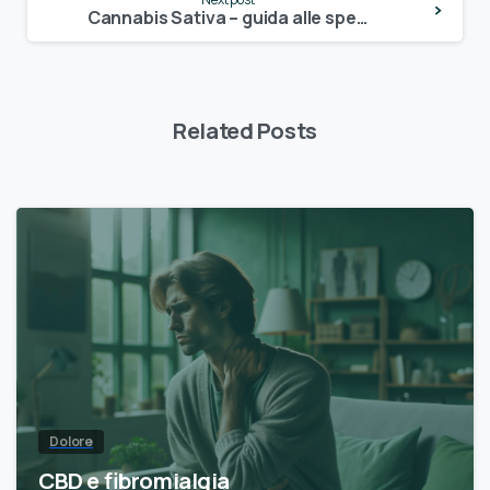
Cannabis Sativa – guida alle specie di canapa
Related Posts
Dolore
CBD e fibromialgia