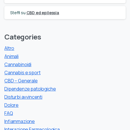
Steffi
su
CBD ed epilessia
Categories
Altro
Animali
Cannabinoidi
Cannabis e sport
CBD – Generale
Dipendenze patologiche
Disturbi avvincenti
Dolore
FAQ
Infiammazione
Interazione Farmacologica