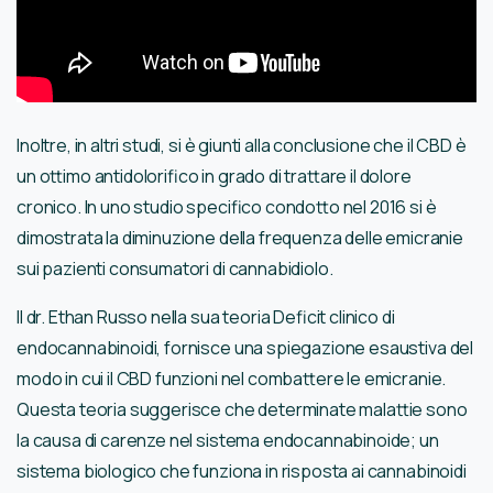
Inoltre, in altri studi, si è giunti alla conclusione che il CBD è
un ottimo antidolorifico in grado di trattare il dolore
cronico. In uno studio specifico condotto nel 2016 si è
dimostrata la diminuzione della frequenza delle emicranie
sui pazienti consumatori di cannabidiolo.
Il dr. Ethan Russo nella sua teoria Deficit clinico di
endocannabinoidi, fornisce una spiegazione esaustiva del
modo in cui il CBD funzioni nel combattere le emicranie.
Questa teoria suggerisce che determinate malattie sono
la causa di carenze nel sistema endocannabinoide; un
sistema biologico che funziona in risposta ai cannabinoidi