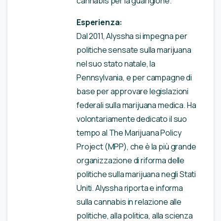
cannabis per la guarigione.
Esperienza:
Dal 2011, Alyssha si impegna per
politiche sensate sulla marijuana
nel suo stato natale, la
Pennsylvania, e per campagne di
base per approvare legislazioni
federali sulla marijuana medica. Ha
volontariamente dedicato il suo
tempo al The Marijuana Policy
Project (MPP), che è la più grande
organizzazione di riforma delle
politiche sulla marijuana negli Stati
Uniti. Alyssha riporta e informa
sulla cannabis in relazione alle
politiche, alla politica, alla scienza