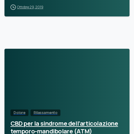
Ottobre 29, 2019
Dolore
Rilassamento
CBD per la sindrome dell’articolazione
temporo-mandibolare (ATM)