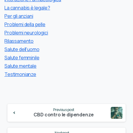
La cannabis è legale?
Per gli anziani
Problemi della pelle
Problemi neurologici
Rilassamento
Salute dell'uomo
Salute femminile
Salute mentale
Testimonianze
Continue
Previous post
Reading
CBD contro le dipendenze
Next post