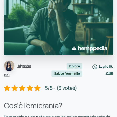
Alyssha
Dolore
Luglio 19,
2018
Salute femminile
Bal
5/5 - (3 votes)
Cos’è l’emicrania?