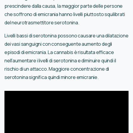
prescindere dalla causa, la maggior parte delle persone
che soffrono di emicrania hanno livelli piuttosto squilibrati
del neurotrasmettitore serotonina.
Livelli bassi di serotonina possono causare una dilatazione
dei vasi sanguigni con conseguente aumento degli
episodi di emicrania. La cannabis è risultata efficace
nell’aumentare i livelli di serotonina e diminuire quindi il
rischio di un attacco. Maggiore concentrazione di
serotonina significa quindi minore emicranie.