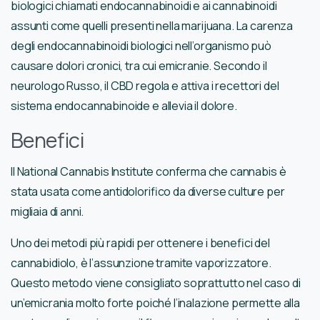
biologici chiamati endocannabinoidi e ai cannabinoidi
assunti come quelli presenti nella marijuana. La carenza
degli endocannabinoidi biologici nell’organismo può
causare dolori cronici, tra cui emicranie. Secondo il
neurologo Russo, il CBD regola e attiva i recettori del
sistema endocannabinoide e allevia il dolore.
Benefici
Il National Cannabis Institute conferma che cannabis è
stata usata come antidolorifico da diverse culture per
migliaia di anni.
Uno dei metodi più rapidi per ottenere i benefici del
cannabidiolo, è l’assunzione tramite vaporizzatore.
Questo metodo viene consigliato soprattutto nel caso di
un’emicrania molto forte poiché l’inalazione permette alla