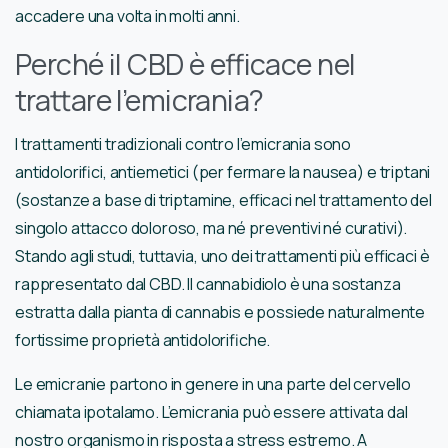
accadere una volta in molti anni.
Perché il CBD è efficace nel
trattare l’emicrania?
I trattamenti tradizionali contro l’emicrania sono
antidolorifici, antiemetici (per fermare la nausea) e triptani
(sostanze a base di triptamine, efficaci nel trattamento del
singolo attacco doloroso, ma né preventivi né curativi).
Stando agli studi, tuttavia, uno dei trattamenti più efficaci è
rappresentato dal CBD. Il cannabidiolo è una sostanza
estratta dalla pianta di cannabis e possiede naturalmente
fortissime proprietà antidolorifiche.
Le emicranie partono in genere in una parte del cervello
chiamata ipotalamo. L’emicrania può essere attivata dal
nostro organismo in risposta a stress estremo. A