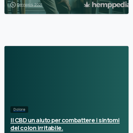
Gennaio 4, 2021
Dolore
Il CBD un aiuto per combattere i sintomi
del colon irritabile.