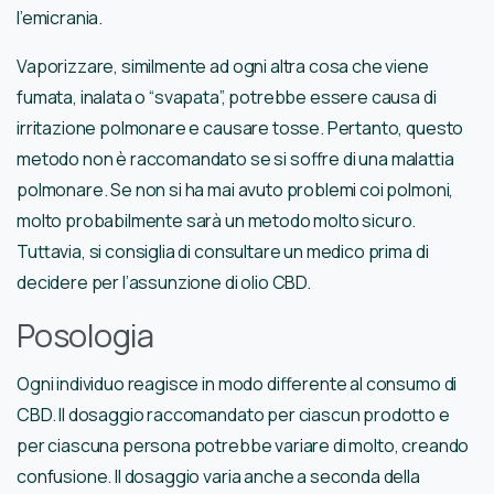
l’emicrania.
Vaporizzare, similmente ad ogni altra cosa che viene
fumata, inalata o “svapata”, potrebbe essere causa di
irritazione polmonare e causare tosse. Pertanto, questo
metodo non è raccomandato se si soffre di una malattia
polmonare. Se non si ha mai avuto problemi coi polmoni,
molto probabilmente sarà un metodo molto sicuro.
Tuttavia, si consiglia di consultare un medico prima di
decidere per l’assunzione di olio CBD.
Posologia
Ogni individuo reagisce in modo differente al consumo di
CBD. Il dosaggio raccomandato per ciascun prodotto e
per ciascuna persona potrebbe variare di molto, creando
confusione. Il dosaggio varia anche a seconda della