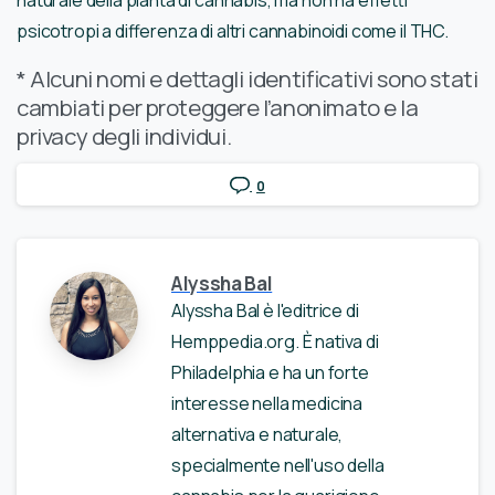
psicotropi a differenza di altri cannabinoidi come il THC.
* Alcuni nomi e dettagli identificativi sono stati
cambiati per proteggere l’anonimato e la
privacy degli individui.
0
Alyssha Bal
Alyssha Bal è l'editrice di
Hemppedia.org. È nativa di
Philadelphia e ha un forte
interesse nella medicina
alternativa e naturale,
specialmente nell'uso della