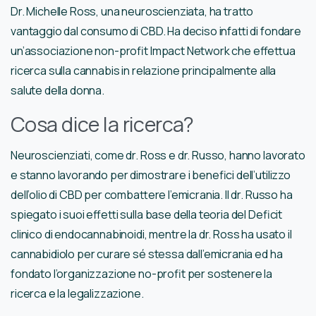
Dr. Michelle Ross, una neuroscienziata, ha tratto
vantaggio dal consumo di CBD. Ha deciso infatti di fondare
un’associazione non-profit Impact Network che effettua
ricerca sulla cannabis in relazione principalmente alla
salute della donna.
Cosa dice la ricerca?
Neuroscienziati, come dr. Ross e dr. Russo, hanno lavorato
e stanno lavorando per dimostrare i benefici dell’utilizzo
dell’olio di CBD per combattere l’emicrania. Il dr. Russo ha
spiegato i suoi effetti sulla base della teoria del Deficit
clinico di endocannabinoidi, mentre la dr. Ross ha usato il
cannabidiolo per curare sé stessa dall’emicrania ed ha
fondato l’organizzazione no-profit per sostenere la
ricerca e la legalizzazione.