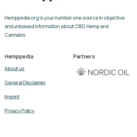
Hemppedia.org is your number one source in objective
and unbiased information about CBD, Hemp and
Cannabis
Hemppedia
Partners
About us
General Disclaimer
Imprint
Privacy Policy