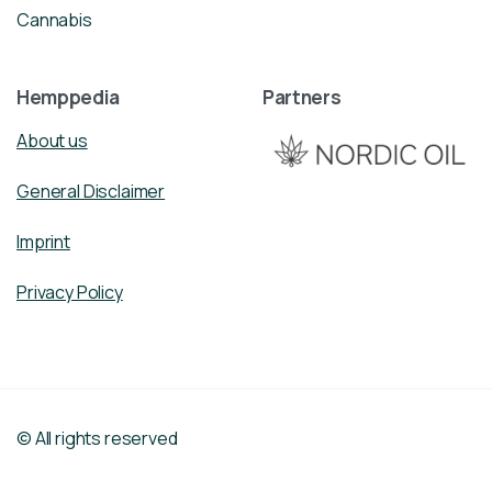
Cannabis
Hemppedia
Partners
About us
General Disclaimer
Imprint
Privacy Policy
© All rights reserved