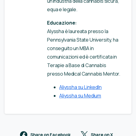
un'industria della cannabis sicura,
equa e legale.
Educazione:
Alyssha è laureata presso la
Pennsylvania State University, ha
conseguito un MBA in
comunicazioni ed è certificata in
Terapie a Base di Cannabis
presso Medical Cannabis Mentor.
Aliyssha su LinkedIn
Aliyssha su Medium
Share on Facebook
Share on X