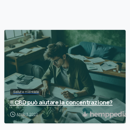
Salute mentale
Il CBD può aiutare la concentrazione?
Aprile 3, 2020