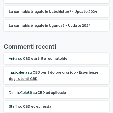
La cannabis è legale in Uzbekistan? – Update 2024
La cannabis è legale in Uganda? – Update 2024
Commenti recenti
Anika
su
CBD e artrite reumatoide
maddalena
su
CBD per il dolore cronico – Esperienze
degli utenti CBD
DennisCole86
su
CBD ed epilessia
Steffi
su
CBD ed epilessia