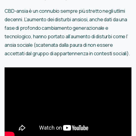
CBD-ansia è un connubio sempre più stretto negli utlimi
decenni. L’aumento dei disturbi ansiosi, anche dati da una
fase di profondo cambiamento generazionale e
tecnologico, hanno portato all’aumento di disturbi come l’
ansia sociale (scatenata dalla paura di non essere
accettati dal gruppo di appartennenza in contesti sociali).