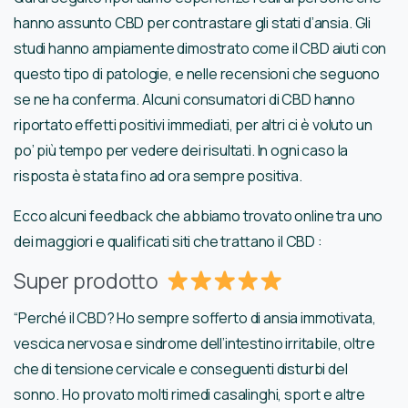
hanno assunto CBD per contrastare gli stati d’ansia. Gli
studi hanno ampiamente dimostrato come il CBD aiuti con
questo tipo di patologie, e nelle recensioni che seguono
se ne ha conferma. Alcuni consumatori di CBD hanno
riportato effetti positivi immediati, per altri ci è voluto un
po’ più tempo per vedere dei risultati. In ogni caso la
risposta è stata fino ad ora sempre positiva.
Ecco alcuni feedback che abbiamo trovato online tra uno
dei maggiori e qualificati siti che trattano il CBD :
Super prodotto
“Perché il CBD? Ho sempre sofferto di ansia immotivata,
vescica nervosa e sindrome dell’intestino irritabile, oltre
che di tensione cervicale e conseguenti disturbi del
sonno. Ho provato molti rimedi casalinghi, sport e altre