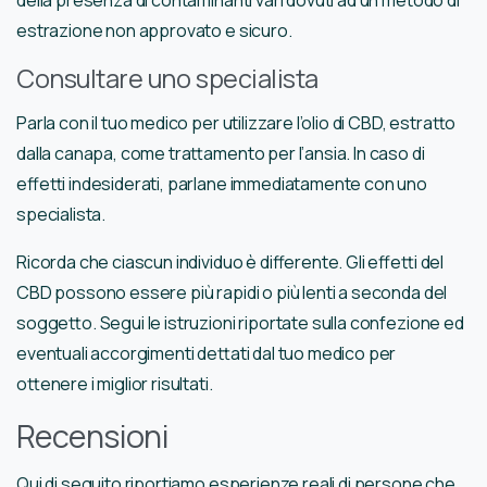
estrazione non approvato e sicuro.
Consultare uno specialista
Parla con il tuo medico per utilizzare l’olio di CBD, estratto
dalla canapa, come trattamento per l’ansia. In caso di
effetti indesiderati, parlane immediatamente con uno
specialista.
Ricorda che ciascun individuo è differente. Gli effetti del
CBD possono essere più rapidi o più lenti a seconda del
soggetto. Segui le istruzioni riportate sulla confezione ed
eventuali accorgimenti dettati dal tuo medico per
ottenere i miglior risultati.
Recensioni
Qui di seguito riportiamo esperienze reali di persone che