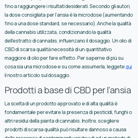
fino a raggiungere i risultati desiderati. Secondo gli autori,
la dose consigliata per l’ansia è la microdose (aumentando
fino a una dose standard, se necessario). Anche la qualità
della cannabis utilizzata, condizionando la qualità
dell’estratto di cannabis, influenzano il dosaggio. Un olio di
CBD di scarsa qualità necessità di un quantitativo
maggiore di olio per fare effetto. Per saperne di più su
cosa sia una microdose e su come assumerla, leggete
qui
il nostro articolo sul dosaggio.
Prodotti a base di CBD per l’ansia
La scelta di un prodotto approvato e di alta qualità è
fondamentale per evitare la presenza di pesticidi, funghi o
altri residui della pianta di cannabis. Inoltre, scegliere
prodotti di scarsa qualità può risultare dannoso a causa
della presenza di contaminanti vari dovuti ad un metodo di