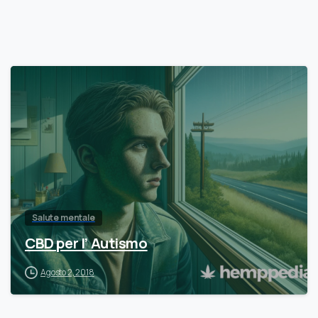
Salute mentale
CBD per l’ Autismo
Agosto 2, 2018