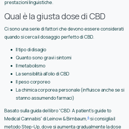
prestazioni linguistiche.
Qual è la giusta dose di CBD
Ci sono una serie di fattori che devono essere considerati
quando si cerca il dosaggio perfetto di CBD.
Il tipo di disagio
Quanto sono gravi i sintomi
Il metabolismo
La sensibilità all’olio di CBD
Il peso corporeo
La chimica corporea personale (influisce anche se si
stanno assumendo farmaci)
Basato sulla guida del libro “CBD: A patient’s guide to
4
Medical Cannabis” di Leinow & Birnbaum,
si consiglia il
metodo Step-Up, dove si aumenta gradualmente la dose