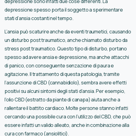
depressione sono infatti due cose differenti. La
depressione spesso porta il soggetto a sperimentare
stati d’ansia costanti nel tempo.
L’ansia può scaturire anche da eventi traumetici, causando
un disturbo post traumatico, anche chiamato disturbo da
stress post traumatico. Questo tipo di disturbo, portano
spesso ad avere ansia e depressione, ma anche attacchi
di panico, con conseguente senzazione di paura e
agitazione. Il trattamento di questa patologia, tramite
l’assunzione di CBD (cannabidiolo), sembra avere effetti
positivi su alcuni sintomi degli stati d’ansia. Per esempio,
l’olio CBD (estratto da piante di canapa) aiuta anche a
rallentare il battito cardiaco. Molte persone stanno infatti
cercando una possibile cura con l’utilizzo del CBD, che può
essere infatti un valido alleato, anche in combinazione alla
cura con farmaco (ansiolitici).