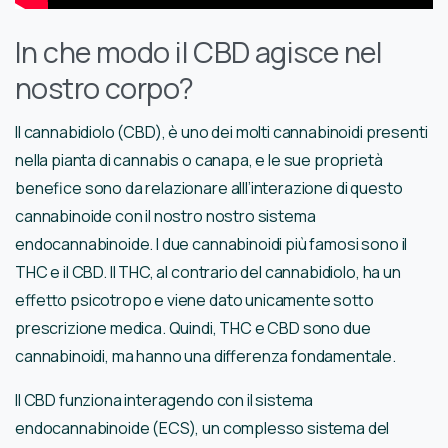
In che modo il CBD agisce nel
nostro corpo?
Il cannabidiolo (CBD), è uno dei molti cannabinoidi presenti
nella pianta di cannabis o canapa, e le sue proprietà
benefice sono da relazionare alll’interazione di questo
cannabinoide con il nostro nostro sistema
endocannabinoide. I due cannabinoidi più famosi sono il
THC e il CBD. Il THC, al contrario del cannabidiolo, ha un
effetto psicotropo e viene dato unicamente sotto
prescrizione medica. Quindi, THC e CBD sono due
cannabinoidi, ma hanno una differenza fondamentale.
Il CBD funziona interagendo con il sistema
endocannabinoide (ECS), un complesso sistema del