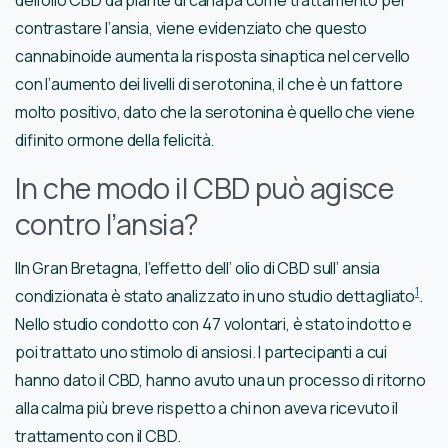
contrastare l’ansia, viene evidenziato che questo
cannabinoide aumenta la risposta sinaptica nel cervello
con l’aumento dei livelli di serotonina, il che è un fattore
molto positivo, dato che la serotonina è quello che viene
difinito ormone della felicità.
In che modo il CBD può agisce
contro l’ansia?
IIn Gran Bretagna, l’effetto dell’ olio di CBD sull’ ansia
1
condizionata è stato analizzato in uno studio dettagliato
.
Nello studio condotto con 47 volontari, è stato indotto e
poi trattato uno stimolo di ansiosi. I partecipanti a cui
hanno dato il CBD, hanno avuto una un processo di ritorno
alla calma più breve rispetto a chi non aveva ricevuto il
trattamento con il CBD.