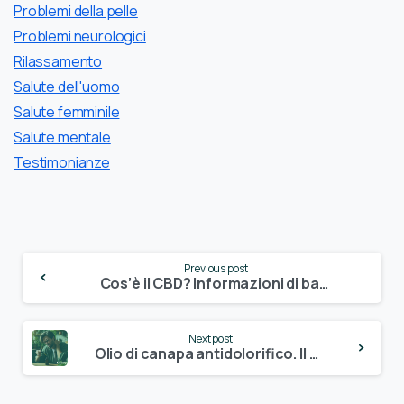
Problemi della pelle
Problemi neurologici
Rilassamento
Salute dell'uomo
Salute femminile
Salute mentale
Testimonianze
Continue
Previous post
Reading
Cos’è il CBD? Informazioni di base sul Cannabidiolo
Next post
Olio di canapa antidolorifico. Il CBD per il dolore cronico