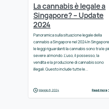
La cannabis è legale a
Singapore? – Update
2024
Panoramica sulla situazione legale della
cannabis a Singapore nel 2024 In Singapore
le leggi riguardanti la cannabis sono tra le pi
severe al mondo. L’uso, il possesso, la
vendita e la produzione di cannabis sono
illegali. Questo include tutte le...
Maggio 8, 2024
Read more