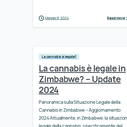
Maggio 8, 2024
Read more
La cannabis è legale?
La cannabis è legale in
Zimbabwe? – Update
2024
Panoramica sulla Situazione Legale della
Cannabis in Zimbabwe – Aggiornamento
2024 Attualmente, in Zimbabwe, la situazio
legale della cannabis, specificamente del