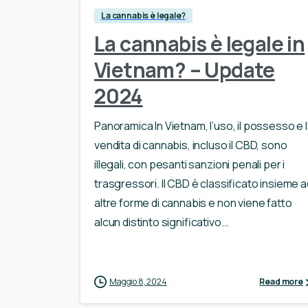
La cannabis è legale?
La cannabis è legale in
Vietnam? – Update
2024
Panoramica In Vietnam, l’uso, il possesso e 
vendita di cannabis, incluso il CBD, sono
illegali, con pesanti sanzioni penali per i
trasgressori. Il CBD è classificato insieme a
altre forme di cannabis e non viene fatto
alcun distinto significativo...
Maggio 8, 2024
Read more