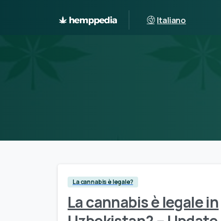
Italiano
La cannabis è legale?
La cannabis è legale in
Uzbekistan? – Update