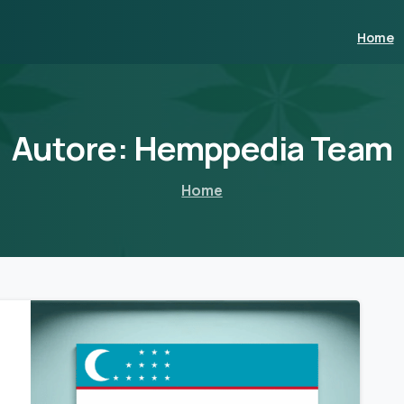
Home
Autore:
Hemppedia
Team
Home