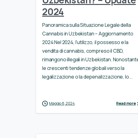
2024
Panoramica sulla Situazione Legale della
Cannabis in Uzbekistan – Aggiornamento
2024 Nel 2024, l’utilizzo, il possesso e la
vendita di cannabis, compreso il CBD,
rimangono illegali in Uzbekistan. Nonostant
le crescenti tendenze globali verso la
legalizzazione o la depenalizzazione, lo...
Maggio 8, 2024
Read more