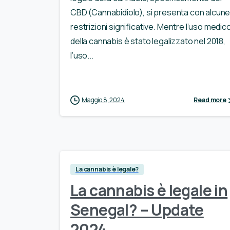
CBD (Cannabidiolo), si presenta con alcun
restrizioni significative. Mentre l’uso medic
della cannabis è stato legalizzato nel 2018,
l’uso...
Maggio 8, 2024
Read more
La cannabis è legale?
La cannabis è legale in
Senegal? – Update
2024