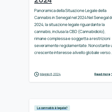
Panoramica della Situazione Legale della
Cannabis in Senegal nel 2024 Nel Senegal d
2024, la situazione legale riguardante la
cannabis, inclusa la CBD (Cannabidiolo),
rimane complessa e soggetta a restrizioni
severamente regolamentate. Nonostante 
crescente interesse a livello globale verso..
Maggio 8, 2024
Read more
La cannabis è legale?