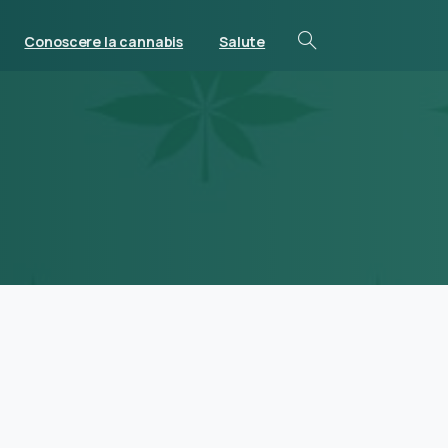
Conoscere la cannabis
Salute