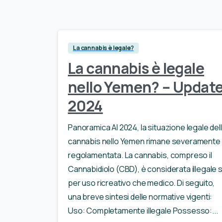
La cannabis è legale?
La cannabis è legale
nello Yemen? – Updat
2024
Panoramica Al 2024, la situazione legale del
cannabis nello Yemen rimane severamente
regolamentata. La cannabis, compreso il
Cannabidiolo (CBD), è considerata illegale s
per uso ricreativo che medico. Di seguito,
una breve sintesi delle normative vigenti:
Uso: Completamente illegale Possesso:...