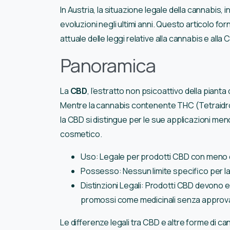
In Austria, la situazione legale della cannabis, 
evoluzioni negli ultimi anni. Questo articolo f
attuale delle leggi relative alla cannabis e alla 
Panoramica
La
CBD
, l’estratto non psicoattivo della pianta 
Mentre la cannabis contenente THC (Tetraidr
la CBD si distingue per le sue applicazioni me
cosmetico.
Uso: Legale per prodotti CBD con meno 
Possesso: Nessun limite specifico per la
Distinzioni Legali: Prodotti CBD devono
promossi come medicinali senza approv
Le differenze legali tra CBD e altre forme di 