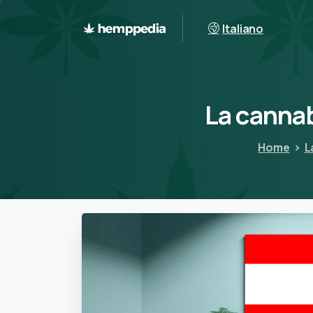
Italiano
La
canna
Home
L